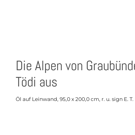
Die Alpen von Graubün
Tödi aus
Öl auf Leinwand, 95,0 x 200,0 cm, r. u. sign E. T