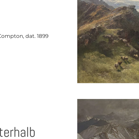
. Compton, dat. 1899
terhalb