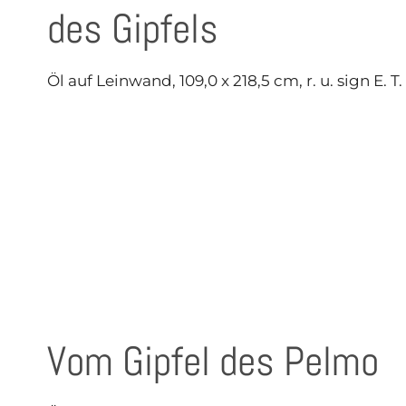
des Gipfels
Öl auf Leinwand, 109,0 x 218,5 cm, r. u. sign E. 
Vom Gipfel des Pelmo