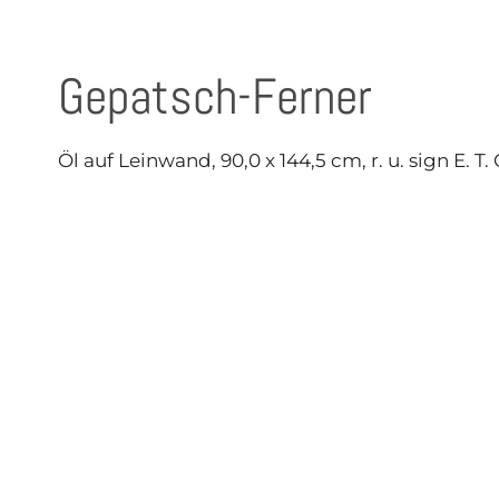
Gepatsch-Ferner
Öl auf Leinwand, 90,0 x 144,5 cm, r. u. sign E. T