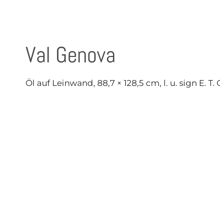
Val Genova
Öl auf Leinwand, 88,7 × 128,5 cm, l. u. sign E. T