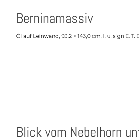
Berninamassiv
Öl auf Leinwand, 93,2 × 143,0 cm, l. u. sign E. T
Blick vom Nebelhorn un