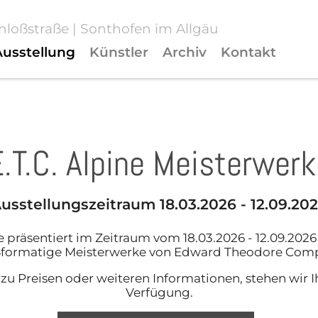
chloßstraße | Sonthofen im Allgäu
Ausstellung
Künstler
Archiv
Kontakt
.T.C. Alpine Meisterwer
usstellungszeitraum 18.03.2026 - 12.09.20
e präsentiert im Zeitraum vom 18.03.2026 - 12.09.2026
formatige Meisterwerke von Edward Theodore Com
u Preisen oder weiteren Informationen, stehen wir I
Verfügung.