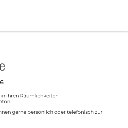
ke
26
 in ihren Räumlichkeiten
pton.
hnen gerne persönlich oder telefonisch zur