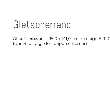
Gletscherrand
Öl auf Leinwand, 95,0 x 141,0 cm, r. u. sign E. T
(Das Bild zeigt den Gepatschferner)