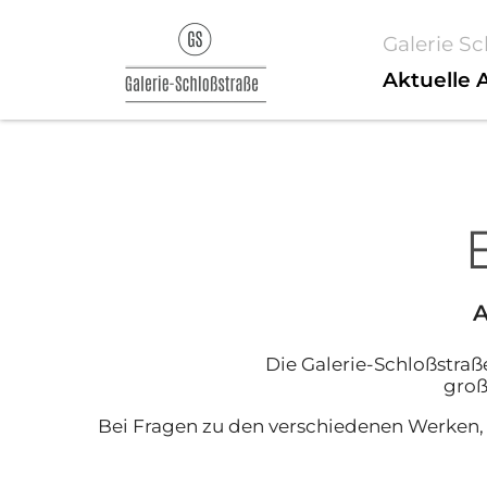
Galerie S
Aktuelle 
E
A
Die Galerie-Schloßstraß
groß
Bei Fragen zu den verschiedenen Werken, z