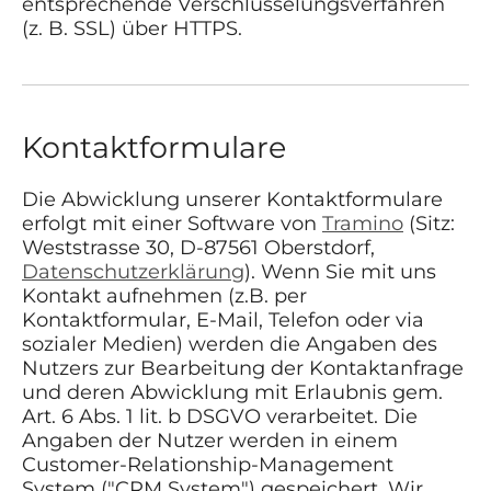
entsprechende Verschlüsselungsverfahren
(z. B. SSL) über HTTPS.
Kontaktformulare
Die Abwicklung unserer Kontaktformulare
erfolgt mit einer Software von
Tramino
(Sitz:
Weststrasse 30, D-87561 Oberstdorf,
Datenschutzerklärung
). Wenn Sie mit uns
Kontakt aufnehmen (z.B. per
Kontaktformular, E-Mail, Telefon oder via
sozialer Medien) werden die Angaben des
Nutzers zur Bearbeitung der Kontaktanfrage
und deren Abwicklung mit Erlaubnis gem.
Art. 6 Abs. 1 lit. b DSGVO verarbeitet. Die
Angaben der Nutzer werden in einem
Customer-Relationship-Management
System ("CRM System") gespeichert. Wir