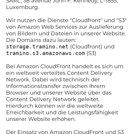
SARL, 38 avenue John F. Kennedy, L-1855,
Luxemburg.
Wir nutzen die Dienste "Cloudfront" und "S3"
von Amazon Web Services zur Auslieferung
von Bildern und Dateien in unserer Website.
Die Domains dazu lauten:
storage.tramino.net
(Cloudfront) und
tramino.s3.amazonaws.com
(S3)
Bei Amazon CloudFront handelt es sich um
ein weltweit verteiltes Content Delivery
Network. Dabei wird technisch der
Informationstransfer zwischen Ihrem
Browser und unserer Website über das
Content Delivery Network geleitet.
Hierdurch können wir die weltweite
Erreichbarkeit und die Leistungsfähigkeit
unserer Website erhöhen.
Der Einsatz von Amazon CloudFront und S3