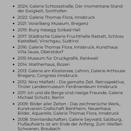
2024: Galerie Schlossstraße, Der momentane Stand
der Ewigkeit, Sonthofen
2022: Galerie Thomas Flora, Innsbruck
2021: Vorarlberg Museum, Bregenz
2019: Burg Hasegg Solbad Hall
2017: Städtische Galerie Fruchthalle Rastatt, Schloss
Kastelbell, Virschgau, Südtirol
2016: Galerie Thomas Flora, Innsbruck, Kunsthaus
Villa Jauss, Oberstdorf
2015 Museum für Druckgrafik, Rankweil
2014: Waltherhaus, Bozen
2013: Galerie am Klostersee, Lehnin, Galerie Arthouse
Bregenz, Congress Innsbruck
2012: Nino Malfatti - Die gemalte Zeit. Retrospektive,
Tiroler Landesmuseum Ferdinandeum Innsbruck
2011: Ich und die Berge sind riesige Freunde, Galerie
Michael Schultz, Berlin
2009: Bilder aller Zeiten - Das zeichnerische Werk,,
Kunstverein Grafschaft Bentheim, Neuenhaus
Bilder, Aquarelle, Galerie Thomas Flora, Innsbruck
2008: Steinlandschaften, Galerie Seywald, Salzburg,
Flußaufwärts ist am Ende der Anfang, Zum Weißen
Schwanen, Braubach