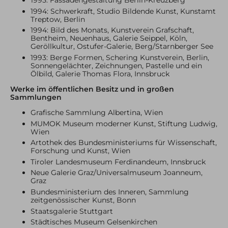
1995: Fassadengestaltung Berlin-Kreuzberg
1994: Schwerkraft, Studio Bildende Kunst, Kunstamt
Treptow, Berlin
1994: Bild des Monats, Kunstverein Grafschaft,
Bentheim, Neuenhaus, Galerie Seippel, Köln,
Geröllkultur, Ostufer-Galerie, Berg/Starnberger See
1993: Berge Formen, Schering Kunstverein, Berlin,
Sonnengelächter, Zeichnungen, Pastelle und ein
Ölbild, Galerie Thomas Flora, Innsbruck
Werke im öffentlichen Besitz und in großen
Sammlungen
Grafische Sammlung Albertina, Wien
MUMOK Museum moderner Kunst, Stiftung Ludwig,
Wien
Artothek des Bundesministeriums für Wissenschaft,
Forschung und Kunst, Wien
Tiroler Landesmuseum Ferdinandeum, Innsbruck
Neue Galerie Graz/Universalmuseum Joanneum,
Graz
Bundesministerium des Inneren, Sammlung
zeitgenössischer Kunst, Bonn
Staatsgalerie Stuttgart
Städtisches Museum Gelsenkirchen