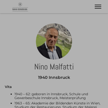
Galerie Schloßstraße | Sonthofen im Allgäu
Aktuelle Ausstellung
Künstler
Archiv
Kontakt
Nino Malfatti
1940 Innsbruck
Vita
1940 – 62: geboren in Innsbruck, Schule und
Gewerbeschule Innsbruck, Meisterprüfung
1963 – 65: Akademie der Bildenden Künste in Wien,
Studium der Restaurierung, Studium der Malerei