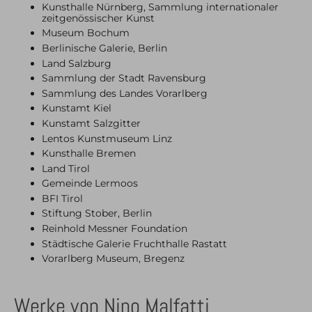
Kunsthalle Nürnberg, Sammlung internationaler
zeitgenössischer Kunst
Museum Bochum
Berlinische Galerie, Berlin
Land Salzburg
Sammlung der Stadt Ravensburg
Sammlung des Landes Vorarlberg
Kunstamt Kiel
Kunstamt Salzgitter
Lentos Kunstmuseum Linz
Kunsthalle Bremen
Land Tirol
Gemeinde Lermoos
BFI Tirol
Stiftung Stober, Berlin
Reinhold Messner Foundation
Städtische Galerie Fruchthalle Rastatt
Vorarlberg Museum, Bregenz
Werke von Nino Malfatti