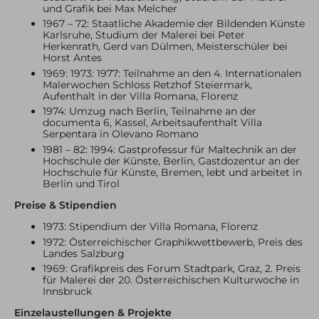
und Grafik bei Max Melcher
1967 – 72: Staatliche Akademie der Bildenden Künste
Karlsruhe, Studium der Malerei bei Peter
Herkenrath, Gerd van Dülmen, Meisterschüler bei
Horst Antes
1969: 1973: 1977: Teilnahme an den 4. Internationalen
Malerwochen Schloss Retzhof Steiermark,
Aufenthalt in der Villa Romana, Florenz
1974: Umzug nach Berlin, Teilnahme an der
documenta 6, Kassel, Arbeitsaufenthalt Villa
Serpentara in Olevano Romano
1981 – 82: 1994: Gastprofessur für Maltechnik an der
Hochschule der Künste, Berlin, Gastdozentur an der
Hochschule für Künste, Bremen, lebt und arbeitet in
Berlin und Tirol
Preise & Stipendien
1973: Stipendium der Villa Romana, Florenz
1972: Österreichischer Graphikwettbewerb, Preis des
Landes Salzburg
1969: Grafikpreis des Forum Stadtpark, Graz, 2. Preis
für Malerei der 20. Österreichischen Kulturwoche in
Innsbruck
Einzelaustellungen & Projekte