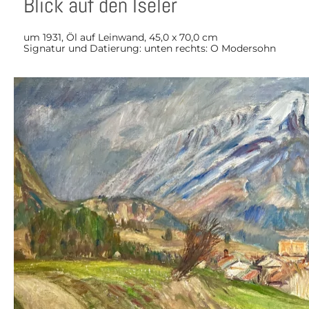
Blick auf den Iseler
um 1931, Öl auf Leinwand, 45,0 x 70,0 cm
Signatur und Datierung: unten rechts: O Modersohn