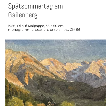
Spätsommertag am
Gailenberg
1956, Öl auf Malpappe, 35 × 50 cm
monogrammiert/datiert: unten links: CM 56