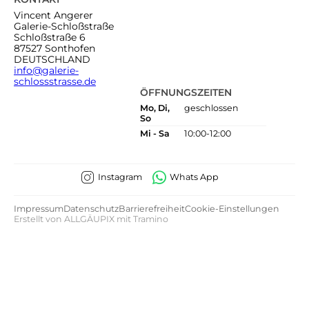
Vincent Angerer
Galerie-Schloßstraße
Schloßstraße 6
87527 Sonthofen
DEUTSCHLAND
info@galerie-
schlossstrasse.de
ÖFFNUNGSZEITEN
Mo, Di,
geschlossen
So
Mi - Sa
10:00-12:00
Instagram
Whats App
Impressum
Datenschutz
Barrierefreiheit
Cookie-Einstellungen
Erstellt von
ALLGÄUPIX
mit
Tramino