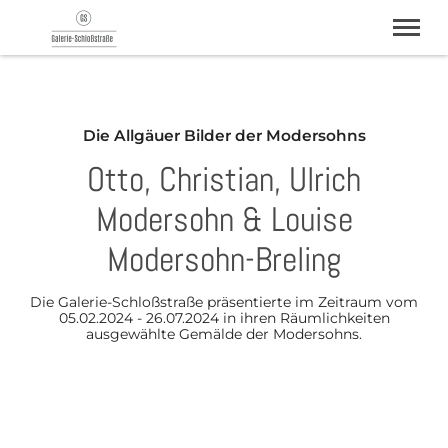
Galerie Schloßstraße | Sonthofen im Allgäu
Aktuelle Ausstellung
Die Allgäuer Bilder der Modersohns
Künstler
Otto, Christian, Ulrich
Archiv
Kontakt
Modersohn & Louise
Modersohn-Breling
Die Galerie-Schloßstraße präsentierte im Zeitraum vom
05.02.2024 - 26.07.2024 in ihren Räumlichkeiten
ausgewählte Gemälde der Modersohns.