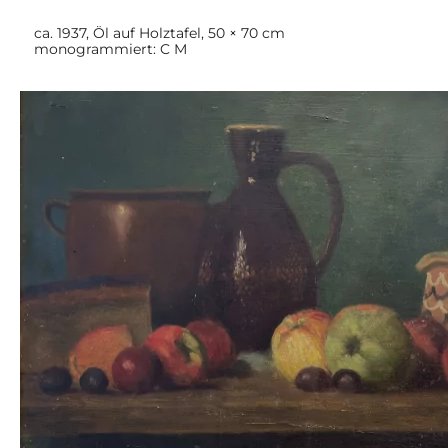
ca. 1937, Öl auf Holztafel, 50 × 70 cm
monogrammiert: C M